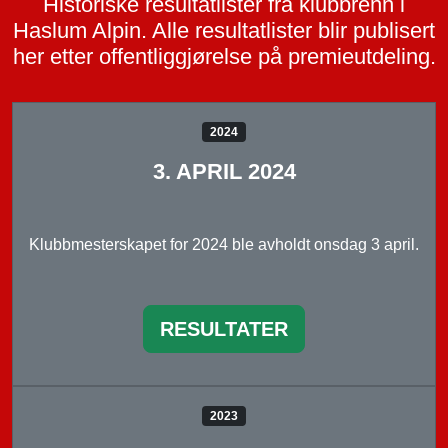
Historiske resultatlister fra klubbrenn i
Haslum Alpin. Alle resultatlister blir publisert
her etter offentliggjørelse på premieutdeling.
2024
3. APRIL 2024
Klubbmesterskapet for 2024 ble avholdt onsdag 3 april.
RESULTATER
2023